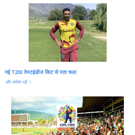
नई T20I वेस्टइंडीज किट से पता चला
और अधिक पढ़ें