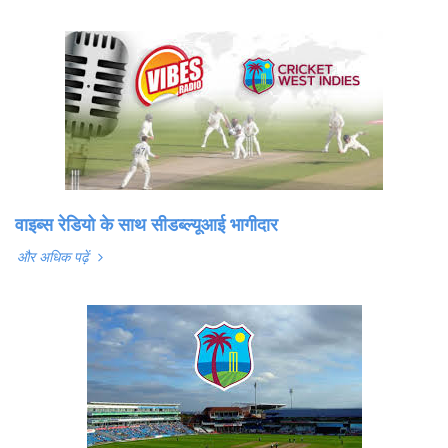
वाइब्स रेडियो के साथ सीडब्ल्यूआई भागीदार
और अधिक पढ़ें